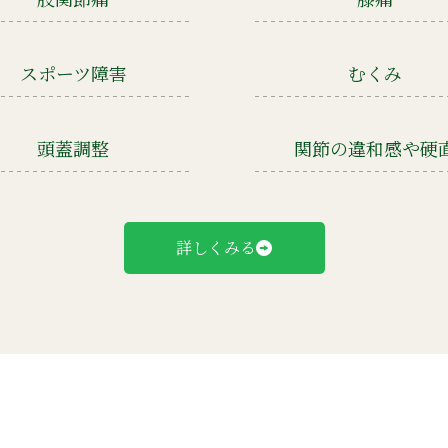
スポーツ障害
むくみ
頭蓋調整
関節の違和感や硬
詳しくみる