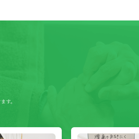
。
けます。