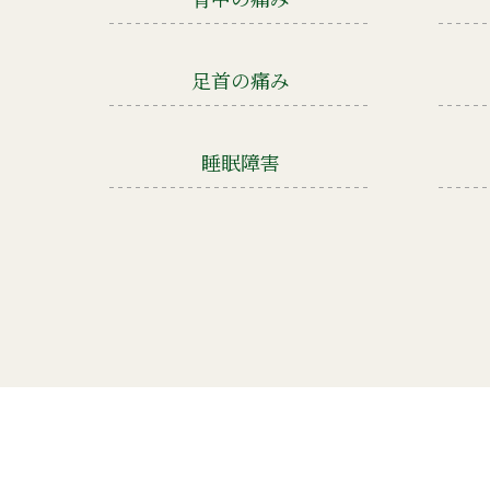
足首の痛み
睡眠障害