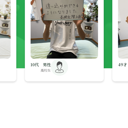
10代 男性
49才 女性
高校生
公務員