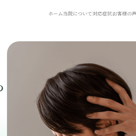
ホーム
当院について
対応症状
お客様の
ら