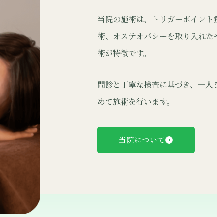
当院の施術は、トリガーポイント
術、オステオパシーを取り入れた
術が特徴です。
問診と丁寧な検査に基づき、一人
めて施術を行います。
当院について