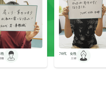
70代 女性
主婦