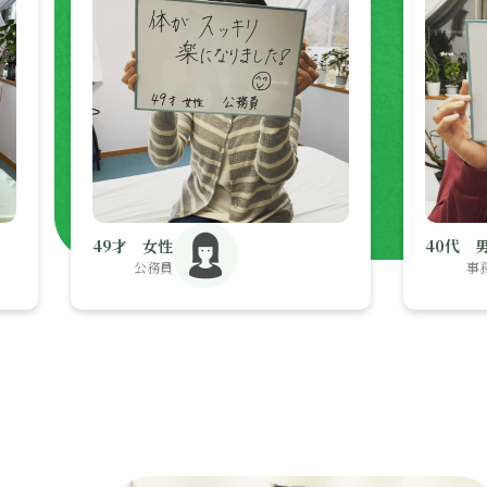
49才 女性
40代 男性
公務員
事務職