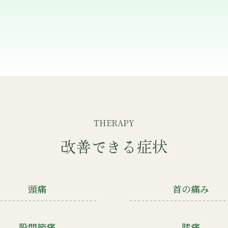
THERAPY
改善できる症状
頭痛
首の痛み
股関節痛
膝痛